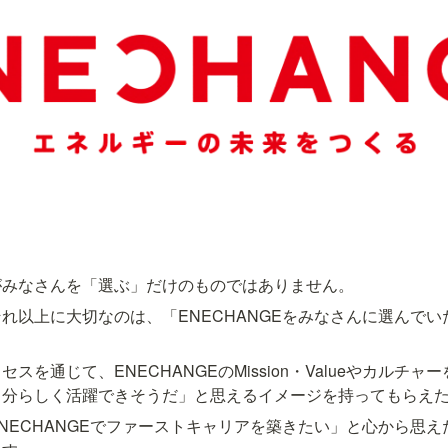
がみなさんを「選ぶ」だけのものではありません。
れ以上に大切なのは、「ENECHANGEをみなさんに選んで
スを通じて、ENECHANGEのMission・Valueやカルチ
自分らしく活躍できそうだ」と思えるイメージを持ってもらえ
NECHANGEでファーストキャリアを築きたい」と心から思