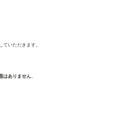
していただきます。
題はありません
。