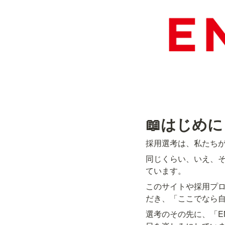
📖はじめに
採用選考は、私たち
同じくらい、いえ、そ
ています。
このサイトや採用プロセ
だき、「ここでなら
選考のその先に、「E