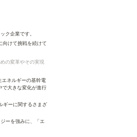
ーテック企業です。
に向けて挑戦を続けて
ための変革やその実現
生エネルギーの基幹電
中で大きな変化が進行
ネルギーに関するさまざ
ロジーを強みに、「エ
。