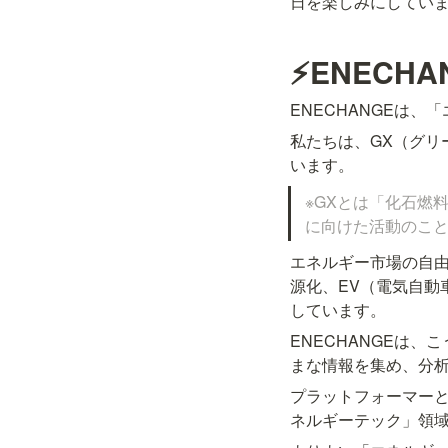
日を楽しみにしてい
⚡ENECH
ENECHANGEは、
私たちは、GX（グ
います。
※GXとは「化石燃
に向けた活動のこと
エネルギー市場の自由
源化、EV（電気自動
しています。
ENECHANGEは
まな情報を集め、分
プラットフォーマー
ネルギーテック」領