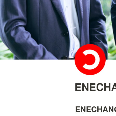
ENEC
ENECHA