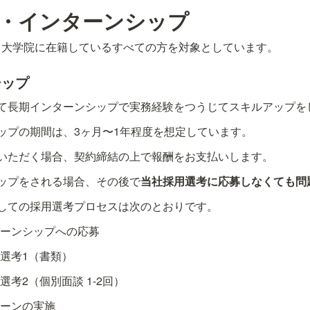
ト・インターンシップ
、大学院に在籍しているすべての方を対象としています。
シップ
て長期インターンシップで実務経験をつうじてスキルアップを
ップの期間は、3ヶ月〜1年程度を想定しています。
いただく場合、契約締結の上で報酬をお支払いします。
ップをされる場合、その後で
当社採用選考に応募しなくても問
しての採用選考プロセスは次のとおりです。
ーンシップへの応募
選考1（書類）
選考2（個別面談 1-2回）
ーンの実施